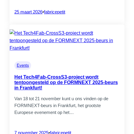
25 maart 2026
•
fabricepetit
Events
Het Tech4Fab-CrossS3-project wordt
tentoongesteld op de FORMNEXT 2025-beurs
in Frankfurt!
Van 18 tot 21 november kunt u ons vinden op de
01.
Vous êtes ?
FORMNEXT-beurs in Frankfurt, het grootste
Europese evenement op het…
7 november 2025
•
fabricepetit