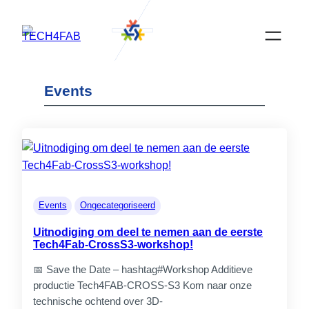
Ga
naar
de
inhoud
Events
Events
Ongecategoriseerd
Uitnodiging om deel te nemen aan de eerste
Tech4Fab-CrossS3-workshop!
📅 Save the Date – hashtag#Workshop Additieve
productie Tech4FAB-CROSS-S3 Kom naar onze
technische ochtend over 3D-