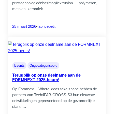
printtechnologieënhashtag#extrusion — polymeren,
metalen, keramiek…
25 maart 2026
•
fabricepetit
Events
Ongecategoriseerd
Terugblik op onze deelname aan de
FORMNEXT 2025-beurs!
Op Formnext – Where ideas take shape hebben de
partners van Tech4FAB-CROSS-S3 hun nieuwste
ontwikkelingen gepresenteerd op de gezamenlijke
stand,…